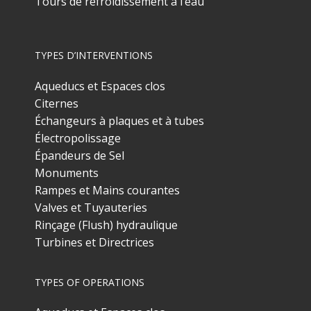
Tours de refroidissement à l’eau
TYPES D’INTERVENTIONS
Aqueducs et Espaces clos
Citernes
Échangeurs à plaques et à tubes
Électropolissage
Épandeurs de Sel
Monuments
Rampes et Mains courantes
Valves et Tuyauteries
Rinçage (Flush) hydraulique
Turbines et Directrices
TYPES OF OPERATIONS