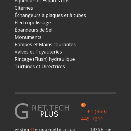
Aqueducs et Espaces clos
Citernes
Échangeurs à plaques et à tubes
Électropolissage
Épandeurs de Sel
Monuments
Rampes et Mains courantes
Valves et Tuyauteries
Rinçage (Flush) hydraulique
Turbines et Directrices
+1 (450)
449-7211
gestion
@
groupenettech.com 1485F rue