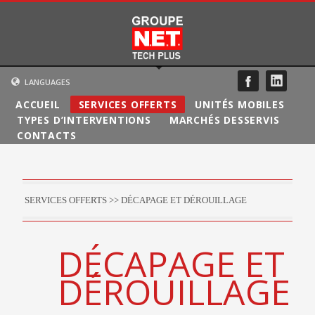
LANGUAGES
ACCUEIL
SERVICES OFFERTS
UNITÉS MOBILES
FRANÇAIS
TYPES D’INTERVENTIONS
MARCHÉS DESSERVIS
ENGLISH
CONTACTS
SERVICES OFFERTS >> DÉCAPAGE ET DÉROUILLAGE
DÉCAPAGE ET
DÉROUILLAGE