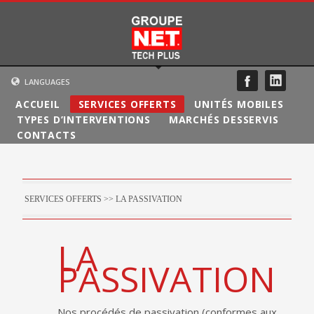
LANGUAGES
ACCUEIL
SERVICES OFFERTS
UNITÉS MOBILES
FRANÇAIS
TYPES D’INTERVENTIONS
MARCHÉS DESSERVIS
ENGLISH
CONTACTS
SERVICES OFFERTS >> LA PASSIVATION
LA
PASSIVATION
Nos procédés de passivation (conformes aux